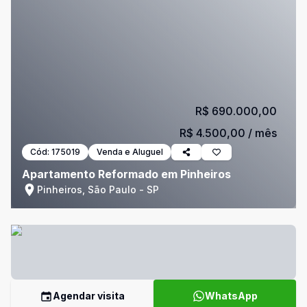
R$ 690.000,00
R$ 4.500,00
/ mês
Cód:
175019
Venda e Aluguel
Apartamento Reformado em Pinheiros
Pinheiros, São Paulo - SP
Agendar visita
WhatsApp