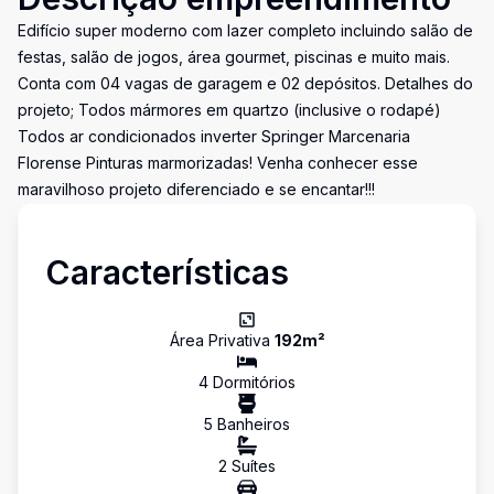
Edifício super moderno com lazer completo incluindo salão de
festas, salão de jogos, área gourmet, piscinas e muito mais.
Conta com 04 vagas de garagem e 02 depósitos. Detalhes do
projeto; Todos mármores em quartzo (inclusive o rodapé)
Todos ar condicionados inverter Springer Marcenaria
Florense Pinturas marmorizadas! Venha conhecer esse
maravilhoso projeto diferenciado e se encantar!!!
Características
Área Privativa
192
m²
4
Dormitório
s
5
Banheiro
s
2
Suíte
s