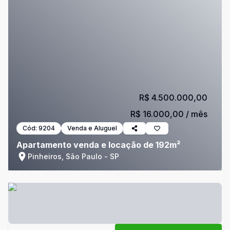
R$ 4.500.000,00
R$ 16.000,00
/ mês
Cód:
9204
Venda e Aluguel
Apartamento venda e locação de 192m²
Pinheiros, São Paulo - SP