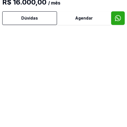
R$ 16.000,00
/ mês
Dúvidas
Agendar