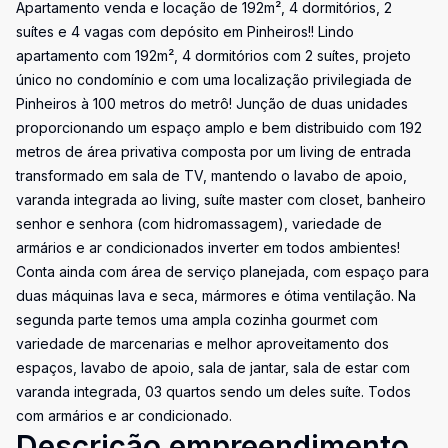
Apartamento venda e locação de 192m², 4 dormitórios, 2
suítes e 4 vagas com depósito em Pinheiros!! Lindo
apartamento com 192m², 4 dormitórios com 2 suítes, projeto
único no condomínio e com uma localização privilegiada de
Pinheiros à 100 metros do metrô! Junção de duas unidades
proporcionando um espaço amplo e bem distribuido com 192
metros de área privativa composta por um living de entrada
transformado em sala de TV, mantendo o lavabo de apoio,
varanda integrada ao living, suíte master com closet, banheiro
senhor e senhora (com hidromassagem), variedade de
armários e ar condicionados inverter em todos ambientes!
Conta ainda com área de serviço planejada, com espaço para
duas máquinas lava e seca, mármores e ótima ventilação. Na
segunda parte temos uma ampla cozinha gourmet com
variedade de marcenarias e melhor aproveitamento dos
espaços, lavabo de apoio, sala de jantar, sala de estar com
varanda integrada, 03 quartos sendo um deles suíte. Todos
com armários e ar condicionado.
Descrição empreendimento