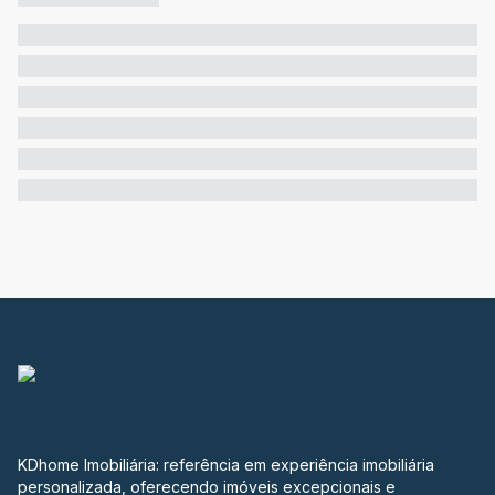
KDhome Imobiliária: referência em experiência imobiliária
personalizada, oferecendo imóveis excepcionais e