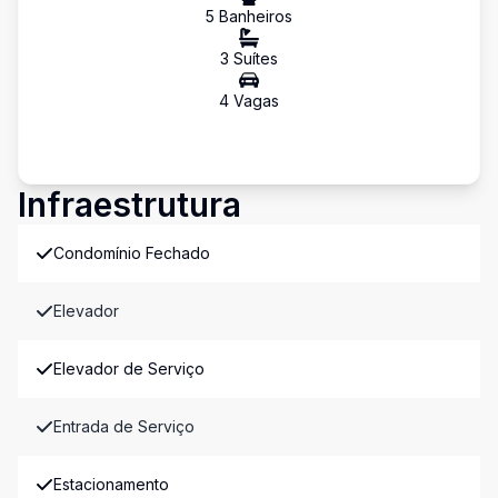
5
Banheiro
s
3
Suíte
s
4
Vaga
s
Infraestrutura
Condomínio Fechado
Elevador
Elevador de Serviço
Entrada de Serviço
Estacionamento