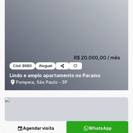
R$ 20.000,00
/ mês
Cód:
8680
Aluguel
Lindo e amplo apartamento no Paraíso
Pompeia, São Paulo - SP
Agendar visita
WhatsApp