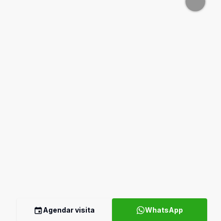
Agendar visita
WhatsApp