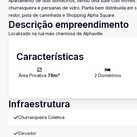
Apartamento de dois dormitórios, sendo uma suíte com móveis
churrasqueira e persianas de vidro. Planta bem distribuída em 
redor, pista de caminhada e Shopping Alpha Square.
Descrição empreendimento
Localizado na rua mais charmosa de Alphaville.
Características
Área Privativa
79
m²
2
Dormitório
s
Infraestrutura
Churrasqueira Coletiva
Elevador