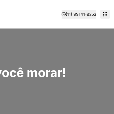
(11) 99141-8253
você morar!