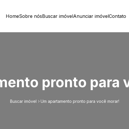
Home
Sobre nós
Buscar imóvel
Anunciar imóvel
Contato
ento pronto para 
Buscar imóvel
Um apartamento pronto para você morar!