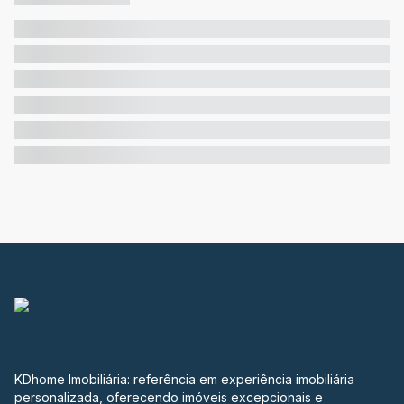
KDhome Imobiliária: referência em experiência imobiliária
personalizada, oferecendo imóveis excepcionais e