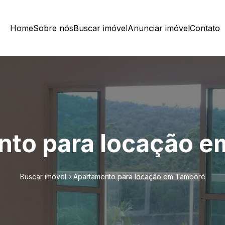
Home
Sobre nós
Buscar imóvel
Anunciar imóvel
Contato
to para locação 
Buscar imóvel
Apartamento para locação em Tamboré