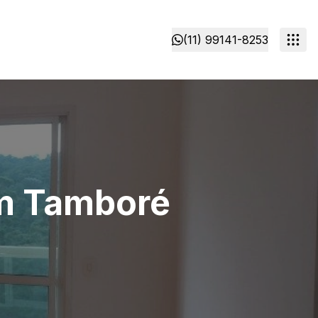
(11) 99141-8253
em Tamboré