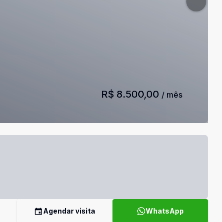
R$ 8.500,00
/ mês
Agendar visita
WhatsApp