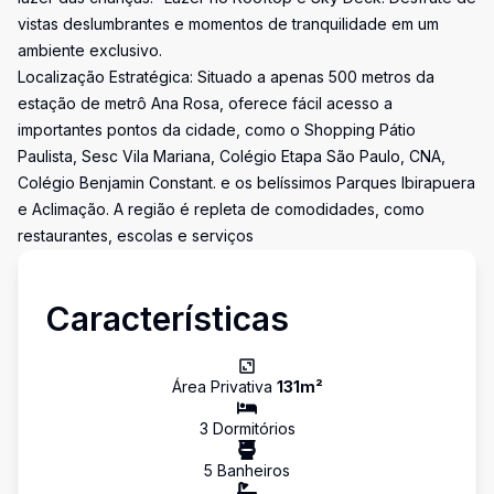
vistas deslumbrantes e momentos de tranquilidade em um
ambiente exclusivo.
Localização Estratégica: Situado a apenas 500 metros da
estação de metrô Ana Rosa, oferece fácil acesso a
importantes pontos da cidade, como o Shopping Pátio
Paulista, Sesc Vila Mariana, Colégio Etapa São Paulo, CNA,
Colégio Benjamin Constant. e os belíssimos Parques Ibirapuera
e Aclimação. A região é repleta de comodidades, como
restaurantes, escolas e serviços
Características
Área Privativa
131
m²
3
Dormitório
s
5
Banheiro
s