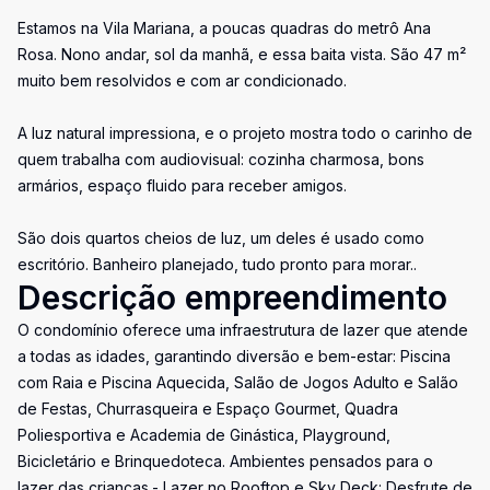
Estamos na Vila Mariana, a poucas quadras do metrô Ana
Rosa. Nono andar, sol da manhã, e essa baita vista. São 47 m²
muito bem resolvidos e com ar condicionado.
A luz natural impressiona, e o projeto mostra todo o carinho de
quem trabalha com audiovisual: cozinha charmosa, bons
armários, espaço fluido para receber amigos.
São dois quartos cheios de luz, um deles é usado como
escritório. Banheiro planejado, tudo pronto para morar..
Descrição empreendimento
O condomínio oferece uma infraestrutura de lazer que atende
a todas as idades, garantindo diversão e bem-estar: Piscina
com Raia e Piscina Aquecida, Salão de Jogos Adulto e Salão
de Festas, Churrasqueira e Espaço Gourmet, Quadra
Poliesportiva e Academia de Ginástica, Playground,
Bicicletário e Brinquedoteca. Ambientes pensados para o
lazer das crianças.- Lazer no Rooftop e Sky Deck: Desfrute de