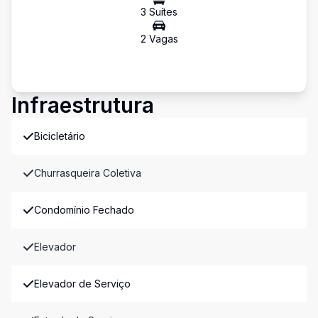
3
Suíte
s
2
Vaga
s
Infraestrutura
Bicicletário
Churrasqueira Coletiva
Condomínio Fechado
Elevador
Elevador de Serviço