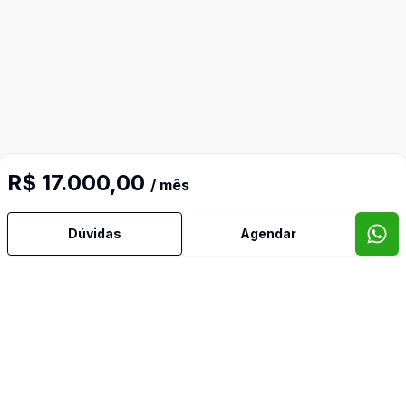
R$ 17.000,00
/ mês
Dúvidas
Agendar
Mais informações
Água Quente
Ar Condicionado