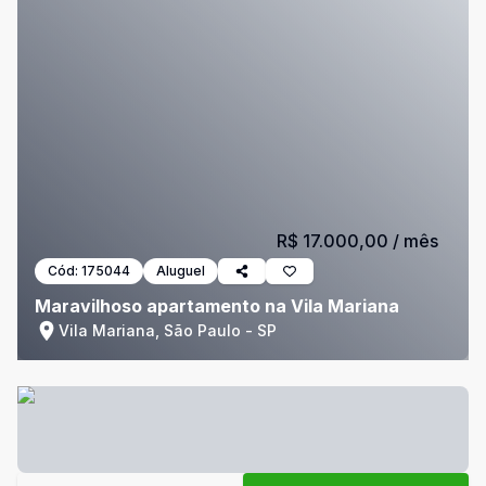
R$ 17.000,00
/ mês
Cód:
175044
Aluguel
Maravilhoso apartamento na Vila Mariana
Vila Mariana, São Paulo - SP