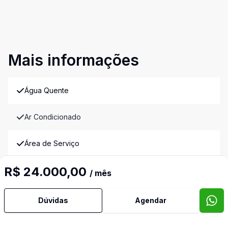
Mais informações
Água Quente
Ar Condicionado
Área de Serviço
R$ 24.000,00
Banheiro Social
/ mês
Copa
Dúvidas
Agendar
Cozinha