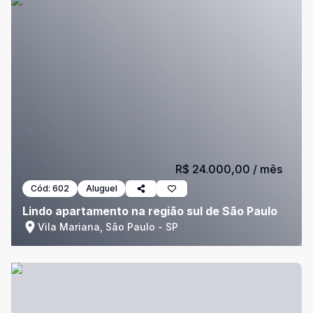
R$ 24.000,00
/ mês
Cód:
602
Aluguel
Lindo apartamento na região sul de São Paulo
Vila Mariana, São Paulo - SP