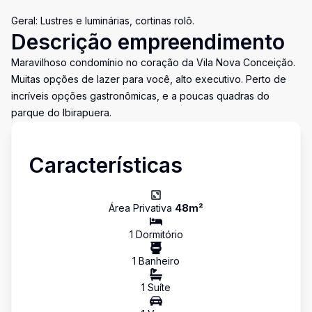
Geral: Lustres e luminárias, cortinas rolô.
Descrição empreendimento
Maravilhoso condomínio no coração da Vila Nova Conceição.
Muitas opções de lazer para você, alto executivo. Perto de
incríveis opções gastronômicas, e a poucas quadras do
parque do Ibirapuera.
Características
Área Privativa
48
m²
1
Dormitório
1
Banheiro
1
Suíte