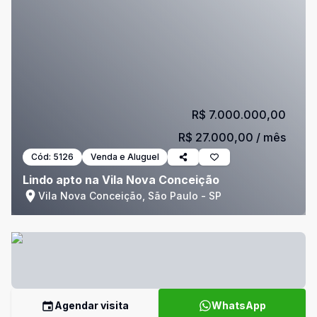
R$ 7.000.000,00
R$ 27.000,00
/ mês
Cód:
5126
Venda e Aluguel
Lindo apto na Vila Nova Conceição
Vila Nova Conceição, São Paulo - SP
Agendar visita
WhatsApp