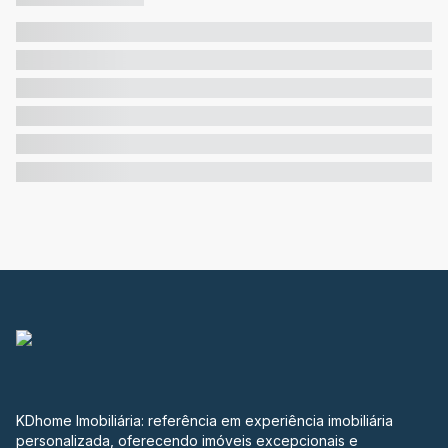
KDhome Imobiliária: referência em experiência imobiliária
personalizada, oferecendo imóveis excepcionais e