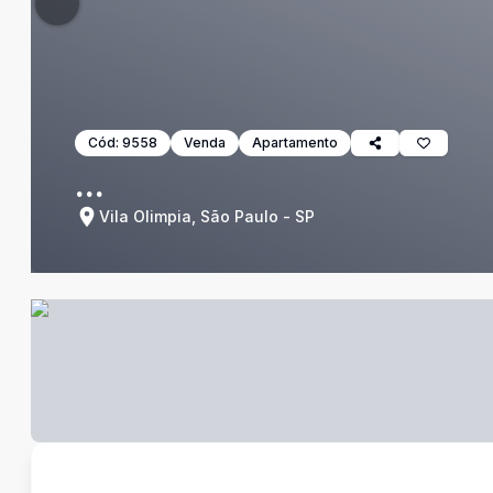
Cód:
9558
Venda
Apartamento
...
Vila Olimpia, São Paulo - SP