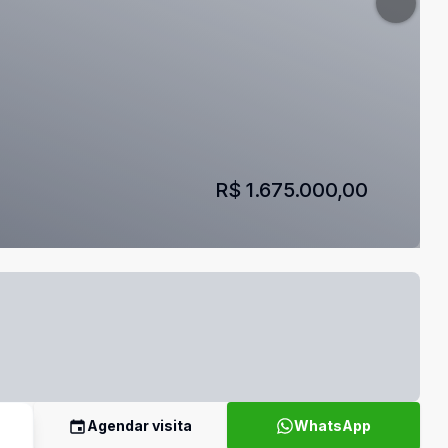
R$ 1.675.000,00
Agendar visita
WhatsApp