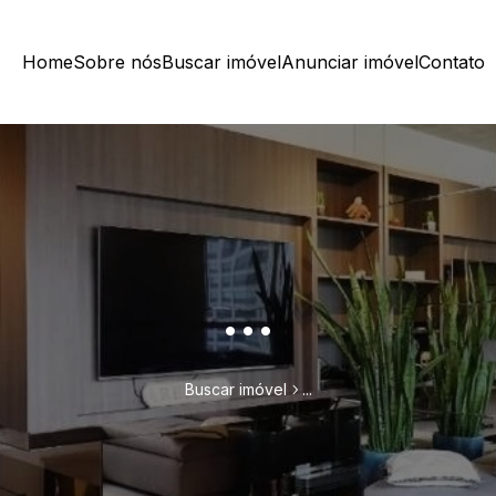
Home
Sobre nós
Buscar imóvel
Anunciar imóvel
Contato
...
Buscar imóvel
...