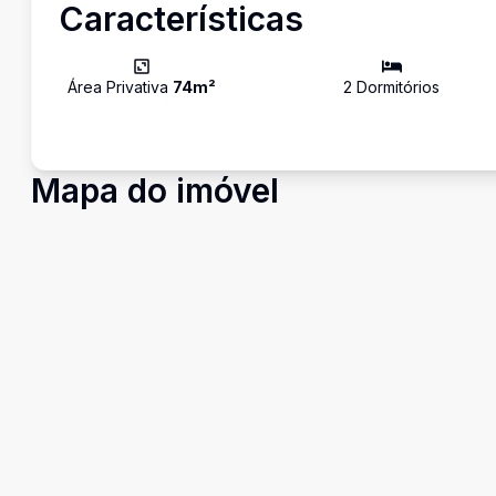
Características
Área Privativa
74
m²
2
Dormitório
s
Mapa do imóvel