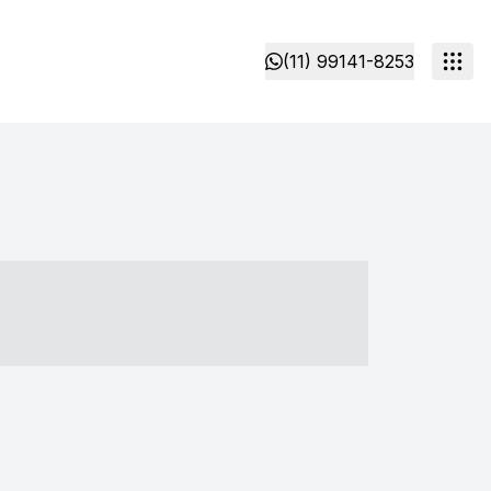
(11) 99141-8253
- ----- ----- --