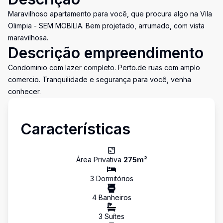
Maravilhoso apartamento para você, que procura algo na Vila
Olimpia - SEM MOBILIA. Bem projetado, arrumado, com vista
maravilhosa.
Descrição empreendimento
Condominio com lazer completo. Perto.de ruas com amplo
comercio. Tranquilidade e segurança para você, venha
conhecer.
Características
Área Privativa
275
m²
3
Dormitório
s
4
Banheiro
s
3
Suíte
s