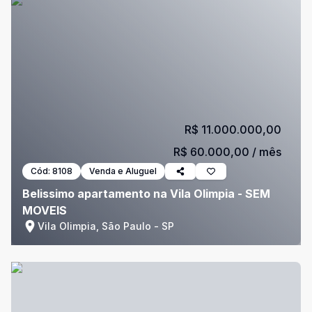
R$ 11.000.000,00
R$ 60.000,00
/ mês
Cód:
8108
Venda e Aluguel
Belissimo apartamento na Vila Olimpia - SEM
MOVEIS
Vila Olimpia, São Paulo - SP