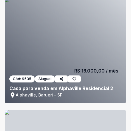
R$ 16.000,00
/ mês
Cód:
9535
Aluguel
Casa para venda em Alphaville Residencial 2
Alphaville, Barueri - SP