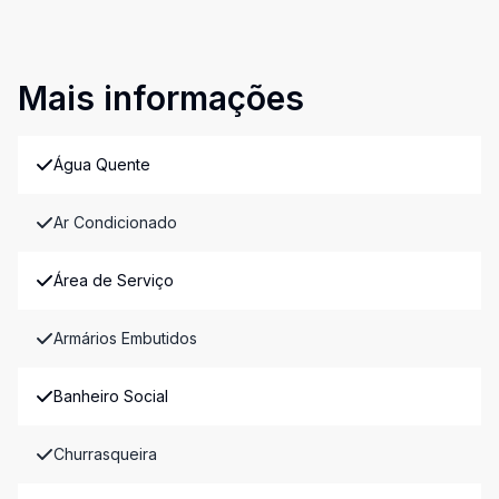
Mais informações
Água Quente
Ar Condicionado
Área de Serviço
Armários Embutidos
Banheiro Social
Churrasqueira