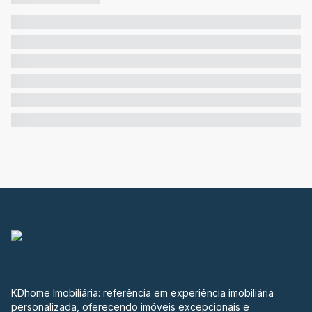
KDhome Imobiliária: referência em experiência imobiliária
personalizada, oferecendo imóveis excepcionais e