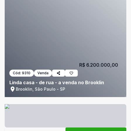
R$ 6.200.000,00
Cód:
9310
Venda
Linda casa - de rua - a venda no Brooklin
Brooklin, São Paulo - SP