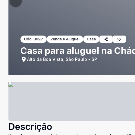
Cód:
3697
Venda e Aluguel
Casa
Casa para aluguel na Chá
Alto da Boa Vista, São Paulo - SP
Descrição