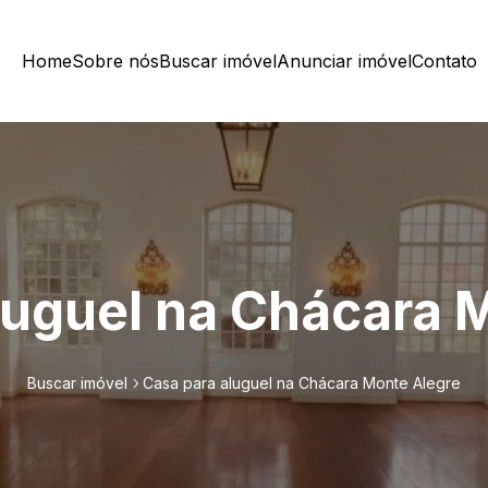
Home
Sobre nós
Buscar imóvel
Anunciar imóvel
Contato
luguel na Chácara 
Buscar imóvel
Casa para aluguel na Chácara Monte Alegre