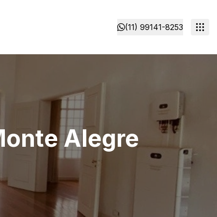
(11) 99141-8253
Monte Alegre