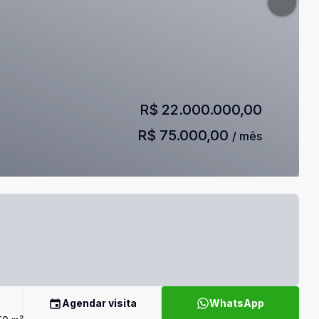
R$ 22.000.000,00
R$ 75.000,00
/ mês
Agendar visita
WhatsApp