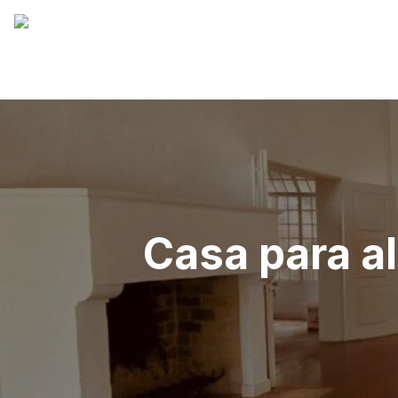
Casa para a