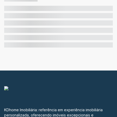
KDhome Imobiliária: referência em experiência imobiliária
personalizada, oferecendo imóveis excepcionais e