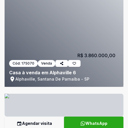
R$ 3.860.000,00
Cód:
175070
Venda
Casa à venda em Alphaville 6
Alphaville, Santana De Parnaíba - SP
Agendar visita
WhatsApp