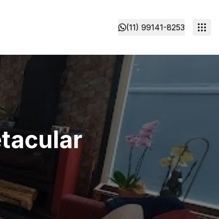
(11) 99141-8253
tacular