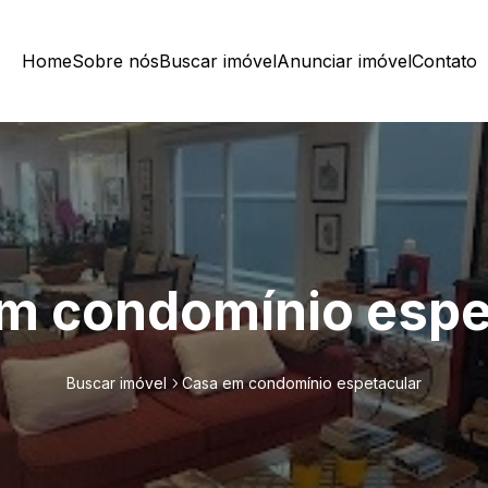
Home
Sobre nós
Buscar imóvel
Anunciar imóvel
Contato
m condomínio espe
Buscar imóvel
Casa em condomínio espetacular