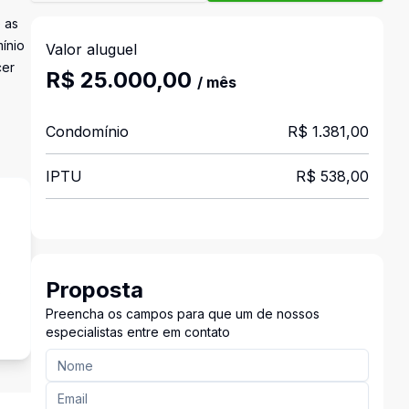
 as
mínio
Valor aluguel
cer
R$ 25.000,00
/ mês
Condomínio
R$ 1.381,00
IPTU
R$ 538,00
Proposta
s
Preencha os campos para que um de nossos
especialistas entre em contato