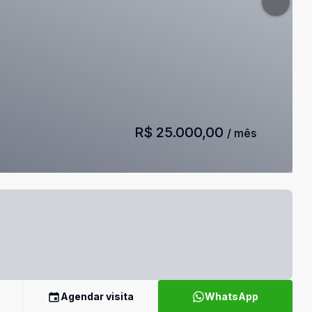
R$ 25.000,00
/ mês
Agendar visita
WhatsApp