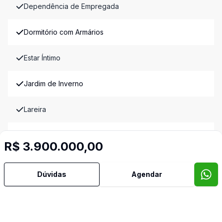
Dependência de Empregada
Dormitório com Armários
Estar Íntimo
Jardim de Inverno
Lareira
Lavabo
R$ 3.900.000,00
Piscina
Dúvidas
Agendar
Piso Elevado
Quintal