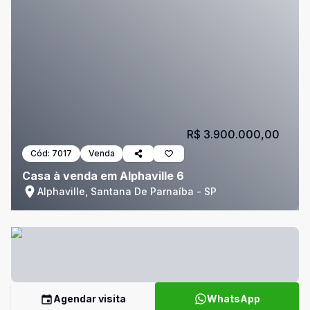
R$ 3.900.000,00
Cód:
7017
Venda
Casa à venda em Alphaville 6
Alphaville, Santana De Parnaíba - SP
Agendar visita
WhatsApp