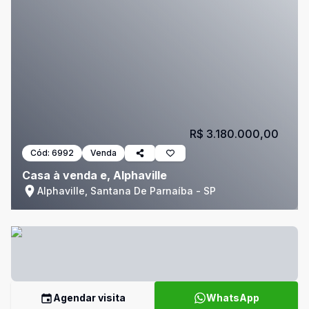
R$ 3.180.000,00
Cód:
6992
Venda
Casa à venda e, Alphaville
Alphaville, Santana De Parnaíba - SP
Agendar visita
WhatsApp