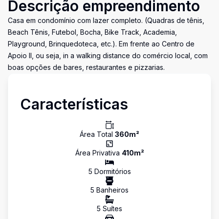
Descrição empreendimento
Casa em condomínio com lazer completo. (Quadras de tênis,
Beach Tênis, Futebol, Bocha, Bike Track, Academia,
Playground, Brinquedoteca, etc.). Em frente ao Centro de
Apoio II, ou seja, in a walking distance do comércio local, com
boas opções de bares, restaurantes e pizzarias.
Características
Área Total
360
m²
Área Privativa
410
m²
5
Dormitório
s
5
Banheiro
s
5
Suíte
s