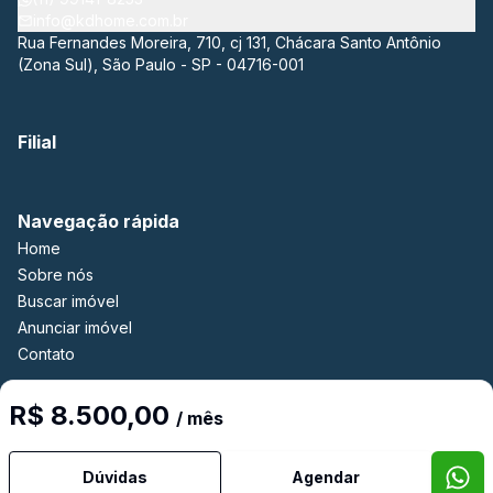
info@kdhome.com.br
Rua Fernandes Moreira, 710, cj 131, Chácara Santo Antônio
(Zona Sul), São Paulo - SP - 04716-001
Filial
Navegação rápida
Home
Sobre nós
Buscar imóvel
Anunciar imóvel
Contato
R$ 8.500,00
/ mês
Imobiliária Certificada:
Selo de Tecnologia Loft
Dúvidas
Agendar