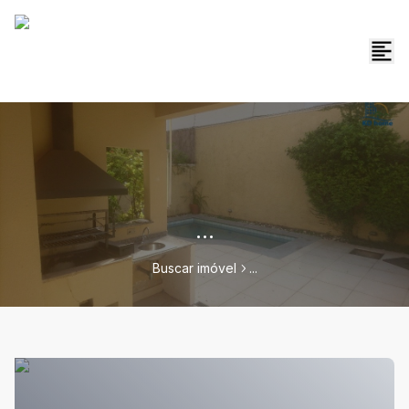
...
Buscar imóvel
...