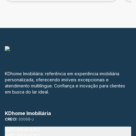
KDhome Imobiliária: referência em experiência imobiliária
personalizada, oferecendo imóveis excepcionais e
atendimento multilíngue. Confiança e inovação para clientes
em busca do lar ideal.
KDhome Imobiliária
CRECI:
30068-J
(11) 99141-8253
(11) 99141-8253