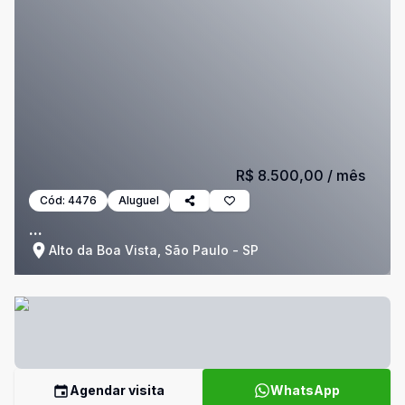
R$ 8.500,00
/ mês
Cód:
4476
Aluguel
...
Alto da Boa Vista, São Paulo - SP
Agendar visita
WhatsApp