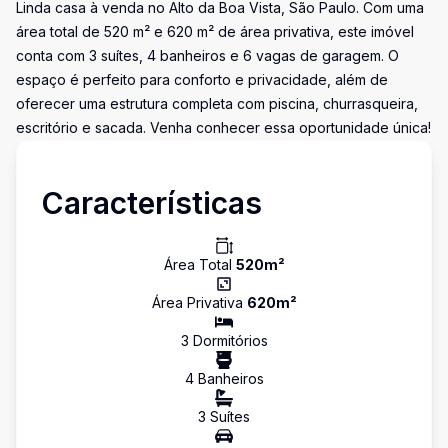
Linda casa à venda no Alto da Boa Vista, São Paulo. Com uma
área total de 520 m² e 620 m² de área privativa, este imóvel
conta com 3 suítes, 4 banheiros e 6 vagas de garagem. O
espaço é perfeito para conforto e privacidade, além de
oferecer uma estrutura completa com piscina, churrasqueira,
escritório e sacada. Venha conhecer essa oportunidade única!
Características
Área Total
520
m²
Área Privativa
620
m²
3
Dormitório
s
4
Banheiro
s
3
Suíte
s