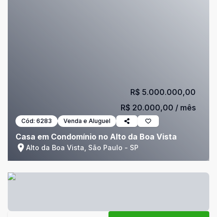
R$ 5.000.000,00
R$ 20.000,00
/ mês
Cód:
6283
Venda e Aluguel
Casa em Condomínio no Alto da Boa Vista
Alto da Boa Vista, São Paulo - SP