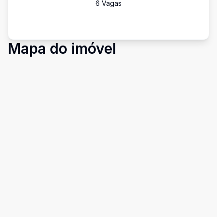
6
Vaga
s
Mapa do imóvel