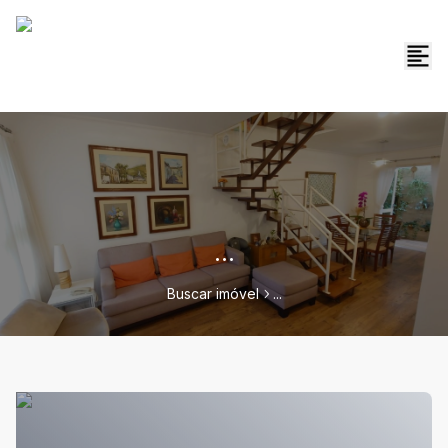
...
Buscar imóvel
...