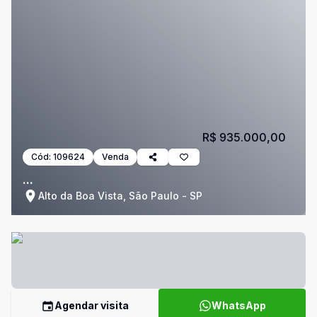
R$ 935.000,00
Cód:
109624
Venda
...
Alto da Boa Vista, São Paulo - SP
Agendar visita
WhatsApp