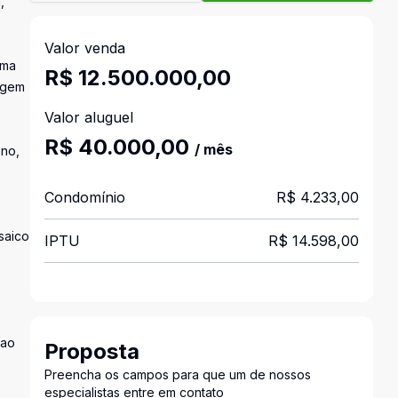
,
Valor venda
uma
R$ 12.500.000,00
sagem
Valor aluguel
R$ 40.000,00
/ mês
eno,
Condomínio
R$ 4.233,00
saico
IPTU
R$ 14.598,00
 ao
Proposta
Preencha os campos para que um de nossos
especialistas entre em contato