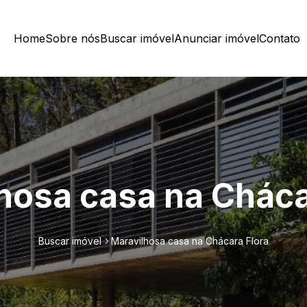
Home
Sobre nós
Buscar imóvel
Anunciar imóvel
Contato
hosa casa na Cháca
Buscar imóvel
Maravilhosa casa na Chácara Flora