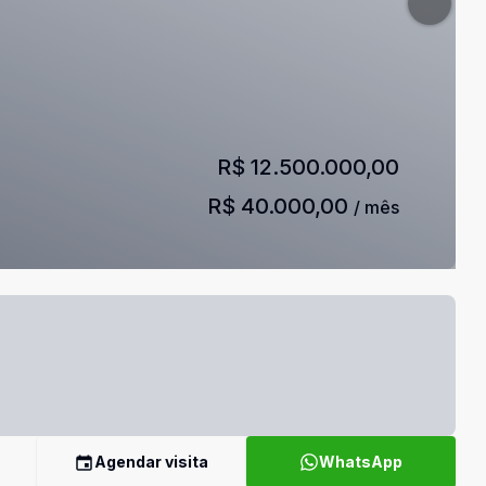
R$ 12.500.000,00
R$ 40.000,00
/ mês
Agendar visita
WhatsApp