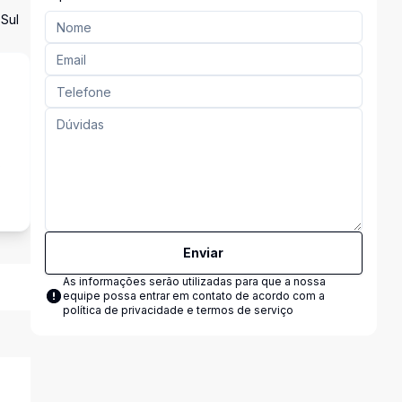
 Sul
s
Enviar
As informações serão utilizadas para que a nossa
equipe possa entrar em contato de acordo com a
política de privacidade e termos de serviço