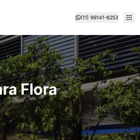
(11) 99141-8253
ra Flora