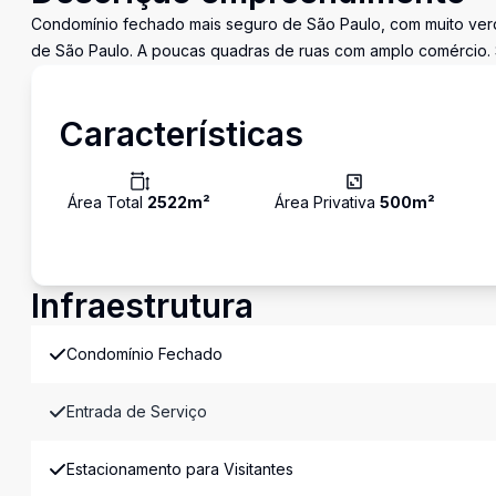
Condomínio fechado mais seguro de São Paulo, com muito verde.
de São Paulo. A poucas quadras de ruas com amplo comércio. S
Características
Área Total
2522
m²
Área Privativa
500
m²
Infraestrutura
Condomínio Fechado
Entrada de Serviço
Estacionamento para Visitantes