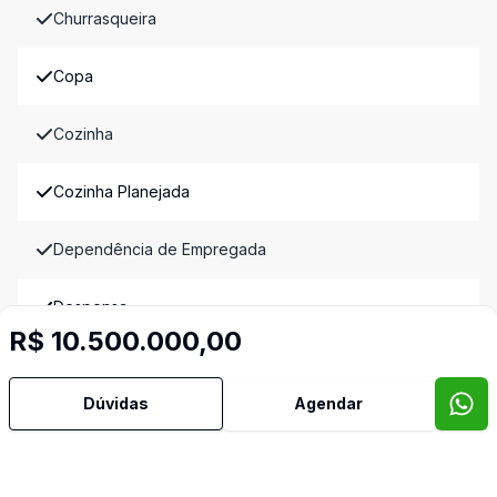
Churrasqueira
Copa
Cozinha
Cozinha Planejada
Dependência de Empregada
Despensa
R$ 10.500.000,00
Dormitório com Armários
Dúvidas
Agendar
Estar Íntimo
Lareira