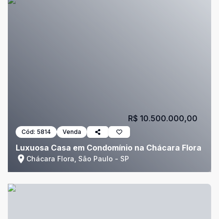
R$ 10.500.000,00
Cód:
5814
Venda
Luxuosa Casa em Condomínio na Chácara Flora
Chácara Flora, São Paulo - SP