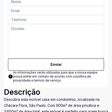
Enviar
As informações serão utilizadas para que a nossa equipe
possa entrar em contato de acordo com a
política de
privacidade e termos de serviço
Descrição
Descubra esta incrível casa em condomínio, localizada na
Chácara Flora, São Paulo. Com 900m² de área privativa e
3.600m² de área total, este imóvel é perfeito para quem busca