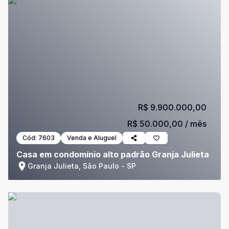
R$ 9.900.000,00
R$ 50.000,00
/ mês
Cód:
7603
Venda e Aluguel
Casa em condomínio alto padrão Granja Julieta
Granja Julieta, São Paulo - SP