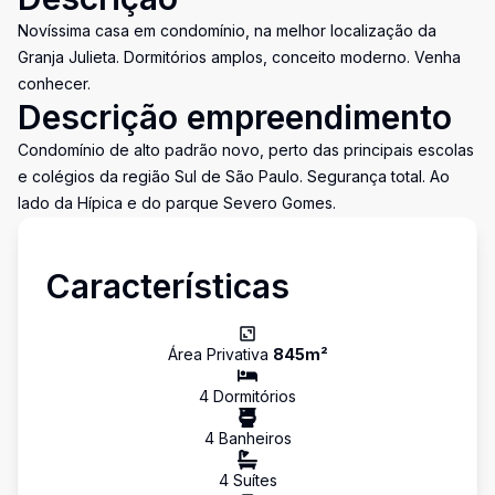
Novíssima casa em condomínio, na melhor localização da
Granja Julieta. Dormitórios amplos, conceito moderno. Venha
conhecer.
Descrição empreendimento
Condomínio de alto padrão novo, perto das principais escolas
e colégios da região Sul de São Paulo. Segurança total. Ao
lado da Hípica e do parque Severo Gomes.
Características
Área Privativa
845
m²
4
Dormitório
s
4
Banheiro
s
4
Suíte
s