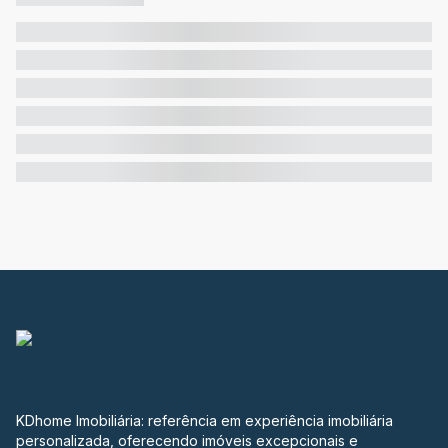
KDhome Imobiliária: referência em experiência imobiliária
personalizada, oferecendo imóveis excepcionais e