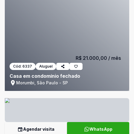
R$ 21.000,00
/ mês
Cód:
6337
Aluguel
Casa em condomínio fechado
Morumbi, São Paulo - SP
Agendar visita
WhatsApp