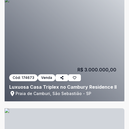
R$ 3.000.000,00
Cód:
174673
Venda
Luxuosa Casa Tríplex no Cambury Residence II
Praia de Camburi, São Sebastião - SP