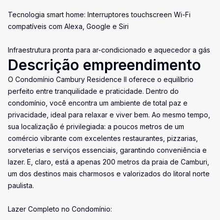
Tecnologia smart home: Interruptores touchscreen Wi-Fi
compatíveis com Alexa, Google e Siri
Infraestrutura pronta para ar-condicionado e aquecedor a gás
Descrição empreendimento
O Condomínio Cambury Residence II oferece o equilíbrio
perfeito entre tranquilidade e praticidade. Dentro do
condomínio, você encontra um ambiente de total paz e
privacidade, ideal para relaxar e viver bem. Ao mesmo tempo,
sua localização é privilegiada: a poucos metros de um
comércio vibrante com excelentes restaurantes, pizzarias,
sorveterias e serviços essenciais, garantindo conveniência e
lazer. E, claro, está a apenas 200 metros da praia de Camburi,
um dos destinos mais charmosos e valorizados do litoral norte
paulista.
Lazer Completo no Condomínio: