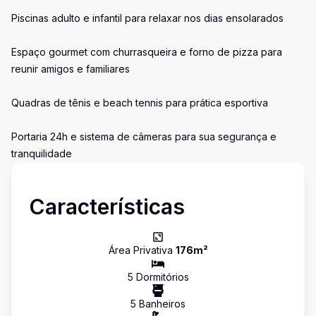
Piscinas adulto e infantil para relaxar nos dias ensolarados
Espaço gourmet com churrasqueira e forno de pizza para
reunir amigos e familiares
Quadras de tênis e beach tennis para prática esportiva
Portaria 24h e sistema de câmeras para sua segurança e
tranquilidade
Características
Área Privativa
176
m²
5
Dormitório
s
5
Banheiro
s