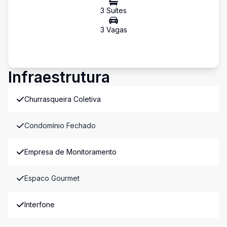
3
Suíte
s
3
Vaga
s
Infraestrutura
Churrasqueira Coletiva
Condomínio Fechado
Empresa de Monitoramento
Espaco Gourmet
Interfone