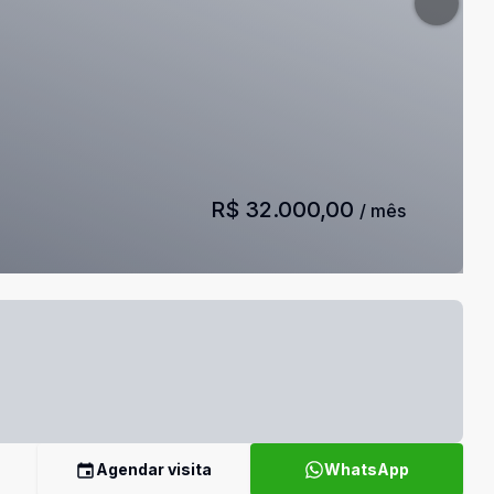
R$ 32.000,00
/ mês
Agendar visita
WhatsApp