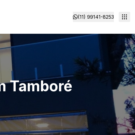
(11) 99141-8253
em Tamboré