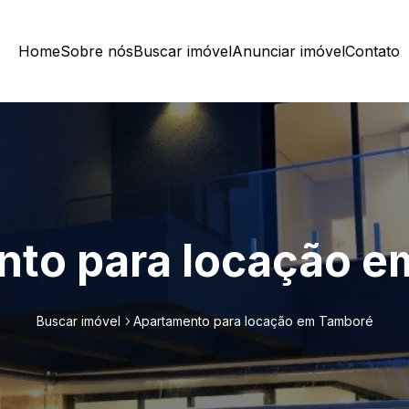
Home
Sobre nós
Buscar imóvel
Anunciar imóvel
Contato
to para locação 
Buscar imóvel
Apartamento para locação em Tamboré