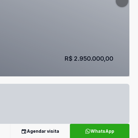
R$ 2.950.000,00
Agendar visita
WhatsApp