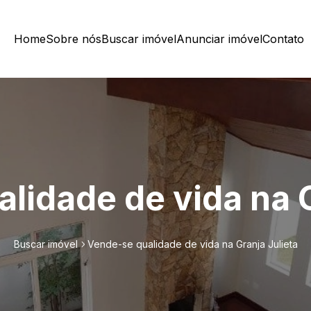
Home
Sobre nós
Buscar imóvel
Anunciar imóvel
Contato
lidade de vida na G
Buscar imóvel
Vende-se qualidade de vida na Granja Julieta