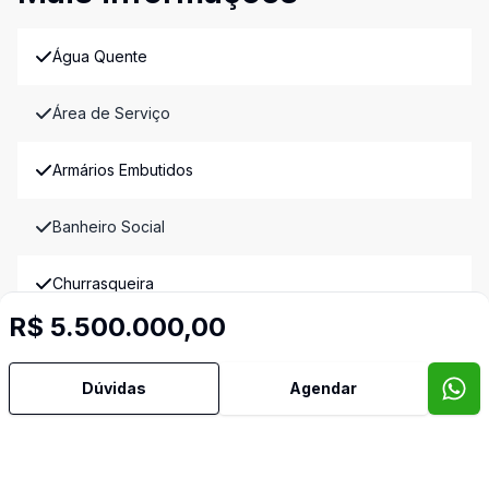
Água Quente
Área de Serviço
Armários Embutidos
Banheiro Social
Churrasqueira
R$ 5.500.000,00
Copa
Dúvidas
Agendar
Copa Cozinha
Cozinha