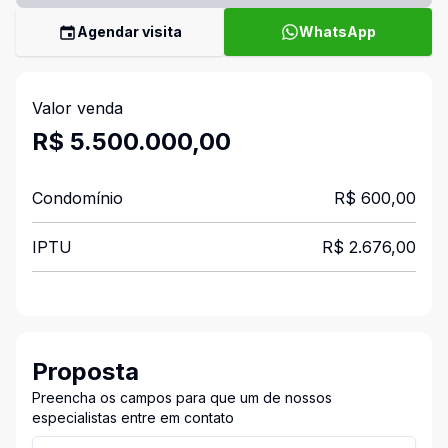
Agendar visita
WhatsApp
Valor venda
R$ 5.500.000,00
Condomínio
R$ 600,00
IPTU
R$ 2.676,00
Proposta
Preencha os campos para que um de nossos
especialistas entre em contato