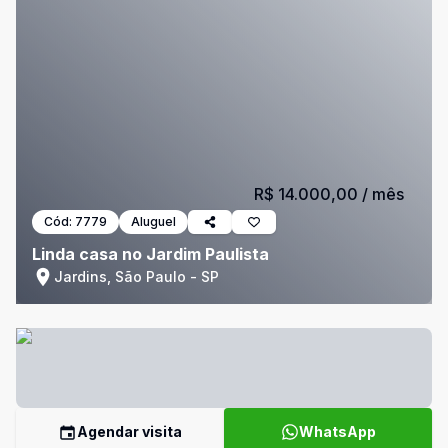
R$ 14.000,00
/ mês
Cód:
7779
Aluguel
Linda casa no Jardim Paulista
Jardins, São Paulo - SP
Agendar visita
WhatsApp