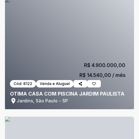
R$ 4.900.000,00
R$ 14.540,00
/ mês
Cód:
8122
Venda e Aluguel
OTIMA CASA COM PISCINA JARDIM PAULISTA
Jardins, São Paulo - SP