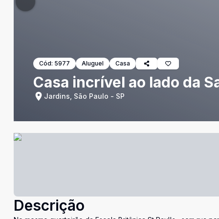
Cód:
5977
Aluguel
Casa
Casa incrível ao lado da S
Jardins, São Paulo - SP
Descrição