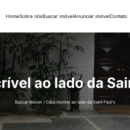
Home
Sobre nós
Buscar imóvel
Anunciar imóvel
Contato
rível ao lado da Sai
Buscar imóvel
Casa incrível ao lado da Saint Paul's