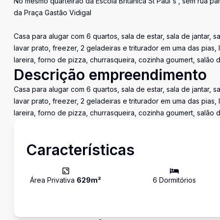
No mesmo quarteirão da Escola Britânica St Paul's , sem rua par
da Praça Gastão Vidigal
Casa para alugar com 6 quartos, sala de estar, sala de jantar, 
lavar prato, freezer, 2 geladeiras e triturador em uma das pias
lareira, forno de pizza, churrasqueira, cozinha goumert, salão 
Descrição empreendimento
Casa para alugar com 6 quartos, sala de estar, sala de jantar, 
lavar prato, freezer, 2 geladeiras e triturador em uma das pias
lareira, forno de pizza, churrasqueira, cozinha goumert, salão 
Características
Área Privativa
629
m²
6
Dormitório
s