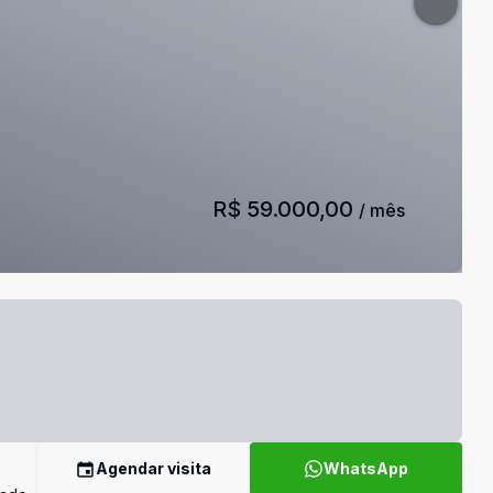
R$ 59.000,00
/ mês
Agendar visita
WhatsApp