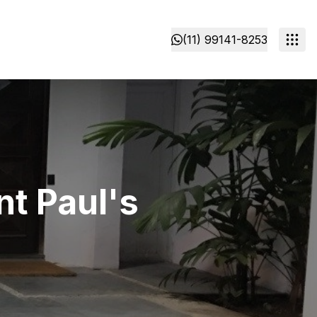
(11) 99141-8253
nt Paul's