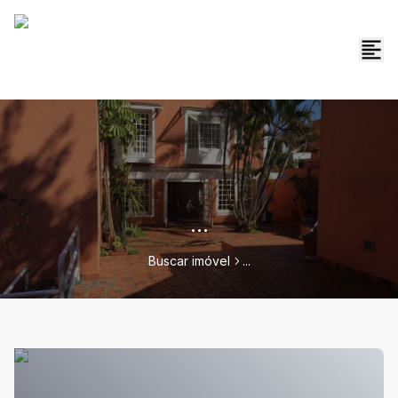
...
Buscar imóvel
...