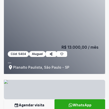
R$ 13.000,00
/ mês
Cód:
5404
Aluguel
...
Planalto Paulista, São Paulo - SP
Agendar visita
WhatsApp