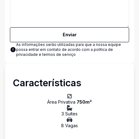
Enviar
As informações serão utilizadas para que a nossa equipe
possa entrar em contato de acordo com a
política de
privacidade e termos de serviço
Características
Área Privativa
750
m²
3
Suíte
s
8
Vaga
s