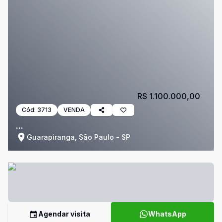
R$ 1.100.000,00
Cód:
3713
VENDA
...
Guarapiranga, São Paulo - SP
Agendar visita
WhatsApp