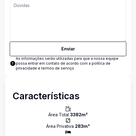
Enviar
As informações serão utilizadas para que a nossa equipe
possa entrar em contato de acordo com a
política de
privacidade e termos de serviço
Características
Área Total
3382
m²
Área Privativa
283
m²