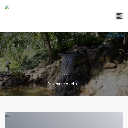
...
Buscar imóvel
...