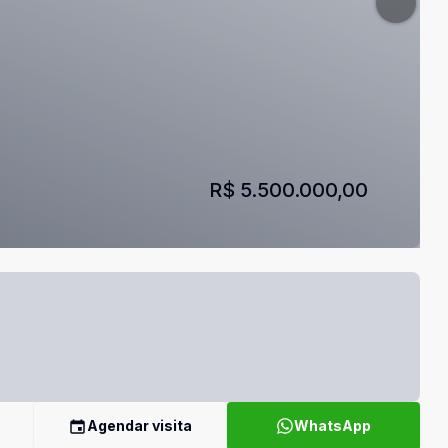
R$ 5.500.000,00
Agendar visita
WhatsApp