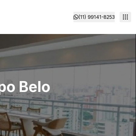
(11) 99141-8253
po Belo