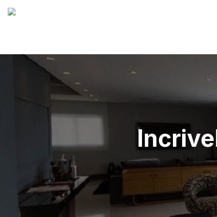
Incriv