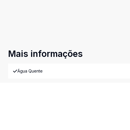
Mais informações
Água Quente
Área de Serviço
Cozinha Planejada
Lavabo