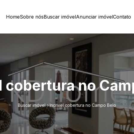
Home
Sobre nós
Buscar imóvel
Anunciar imóvel
Contato
el cobertura no Cam
Buscar imóvel
Incrivel cobertura no Campo Belo