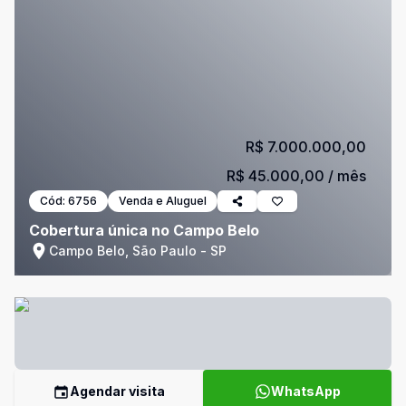
R$ 7.000.000,00
R$ 45.000,00
/ mês
Cód:
6756
Venda e Aluguel
Cobertura única no Campo Belo
Campo Belo, São Paulo - SP
Agendar visita
WhatsApp