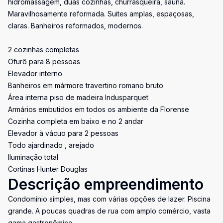
hidromassagem, duas cozinhas, churrasqueira, sauna.
Maravilhosamente reformada. Suites amplas, espaçosas,
claras. Banheiros reformados, modernos.
2 cozinhas completas
Ofurô para 8 pessoas
Elevador interno
Banheiros em mármore travertino romano bruto
Área interna piso de madeira Indusparquet
Armários embutidos em todos os ambiente da Florense
Cozinha completa em baixo e no 2 andar
Elevador à vácuo para 2 pessoas
Todo ajardinado , arejado
Iluminação total
Cortinas Hunter Douglas
Descrição empreendimento
Condomínio simples, mas com várias opções de lazer. Piscina
grande. A poucas quadras de rua com amplo comércio, vasta
gama gastronômica.