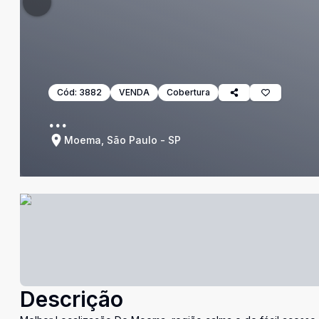
Cód:
3882
VENDA
Cobertura
...
Moema, São Paulo - SP
Descrição