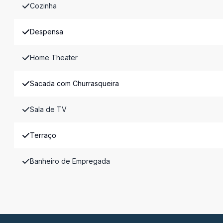
Cozinha
Despensa
Home Theater
Sacada com Churrasqueira
Sala de TV
Terraço
Banheiro de Empregada