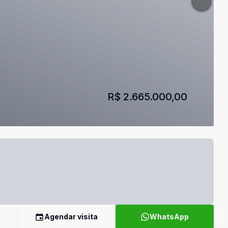
R$ 2.665.000,00
Agendar visita
WhatsApp