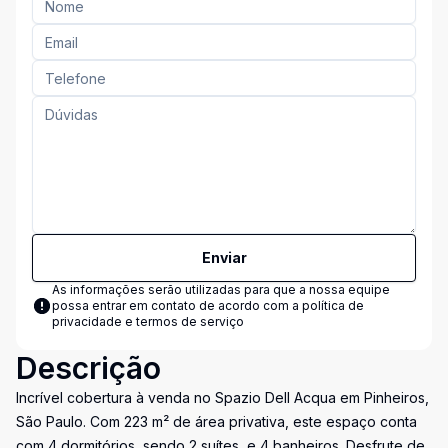
Enviar
As informações serão utilizadas para que a nossa equipe
possa entrar em contato de acordo com a
política de
privacidade e termos de serviço
Descrição
Incrível cobertura à venda no Spazio Dell Acqua em Pinheiros,
São Paulo. Com 223 m² de área privativa, este espaço conta
com 4 dormitórios, sendo 2 suítes, e 4 banheiros. Desfrute de