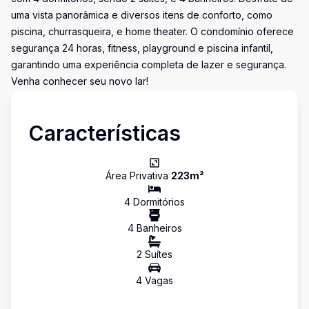
uma vista panorâmica e diversos itens de conforto, como
piscina, churrasqueira, e home theater. O condomínio oferece
segurança 24 horas, fitness, playground e piscina infantil,
garantindo uma experiência completa de lazer e segurança.
Venha conhecer seu novo lar!
Características
Área Privativa
223
m²
4
Dormitório
s
4
Banheiro
s
2
Suíte
s
4
Vaga
s