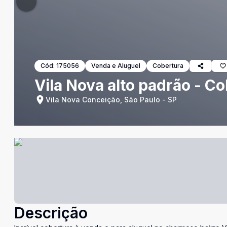
Cód:
175056
Venda e Aluguel
Cobertura
Vila Nova alto padrão - C
Vila Nova Conceição, São Paulo - SP
Descrição