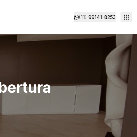
(11) 99141-8253
obertura