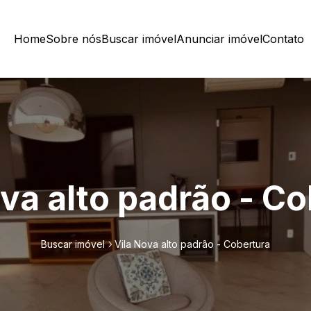
Home
Sobre nós
Buscar imóvel
Anunciar imóvel
Contato
va alto padrão - C
Buscar imóvel
Vila Nova alto padrão - Cobertura