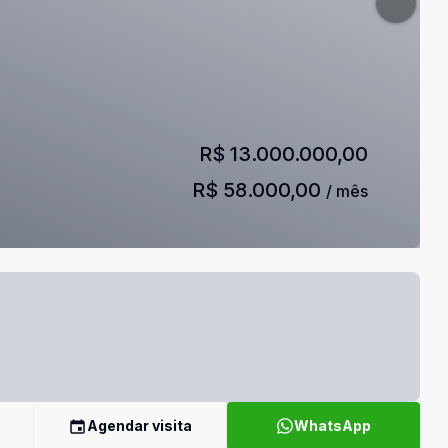
R$ 13.000.000,00
R$ 58.000,00
/ mês
Agendar visita
WhatsApp