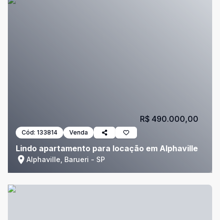
R$ 490.000,00
Cód:
133814
Venda
Lindo apartamento para locação em Alphaville
Alphaville, Barueri - SP