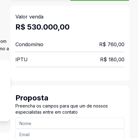
Valor venda
R$ 530.000,00
com
Condomínio
R$ 760,00
imo a
IPTU
R$ 180,00
Proposta
a
Preencha os campos para que um de nossos
especialistas entre em contato