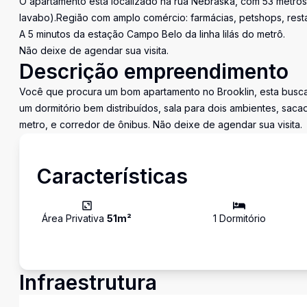
O apartamento está localizado na rua Nebraska, com 53 metros
lavabo).Região com amplo comércio: farmácias, petshops, rest
A 5 minutos da estação Campo Belo da linha lilás do metrô.
Não deixe de agendar sua visita.
Descrição empreendimento
Você que procura um bom apartamento no Brooklin, esta busc
um dormitório bem distribuídos, sala para dois ambientes, sac
metro, e corredor de ônibus. Não deixe de agendar sua visita.
Características
Área Privativa
51
m²
1
Dormitório
Infraestrutura