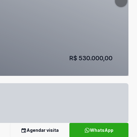
R$ 530.000,00
Agendar visita
WhatsApp