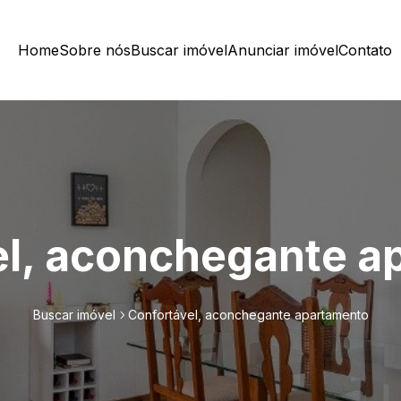
Home
Sobre nós
Buscar imóvel
Anunciar imóvel
Contato
el, aconchegante a
Buscar imóvel
Confortável, aconchegante apartamento