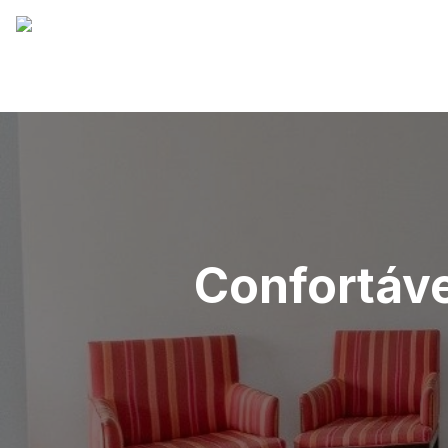
Confortáv