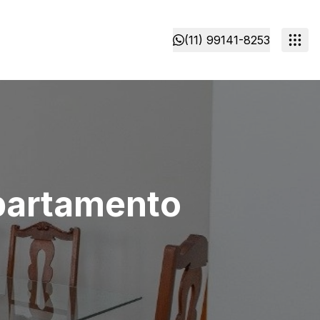
(11) 99141-8253
partamento