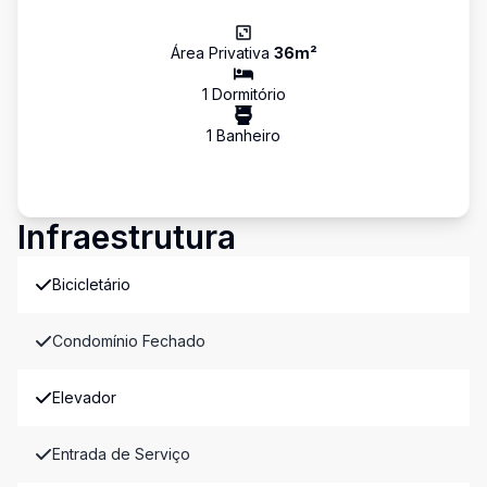
Área Privativa
36
m²
1
Dormitório
1
Banheiro
Infraestrutura
Bicicletário
Condomínio Fechado
Elevador
Entrada de Serviço